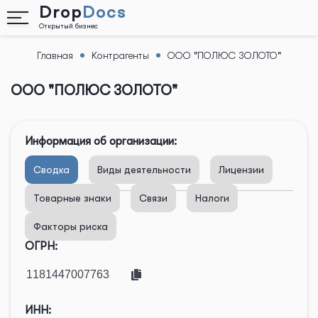
Drop
Docs
Открытый бизнес
Главная
Контрагенты
ООО "ПОЛЮС ЗОЛОТО"
Назад
ООО "ПОЛЮС ЗОЛОТО"
Информация об организации:
Сводка
Виды деятельности
Лицензии
Товарные знаки
Связи
Налоги
Факторы риска
ОГРН:
ИНН: