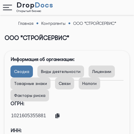
Drop
Docs
Открытый бизнес
Главная
Контрагенты
ООО "СТРОЙСЕРВИС"
Назад
ООО "СТРОЙСЕРВИС"
Информация об организации:
Сводка
Виды деятельности
Лицензии
Товарные знаки
Связи
Налоги
Факторы риска
ОГРН:
ИНН: