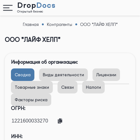
Drop
Docs
Открытый бизнес
Главная
Контрагенты
ООО "ЛАЙФ ХЕЛП"
Назад
ООО "ЛАЙФ ХЕЛП"
Информация об организации:
Сводка
Виды деятельности
Лицензии
Товарные знаки
Связи
Налоги
Факторы риска
ОГРН:
ИНН: