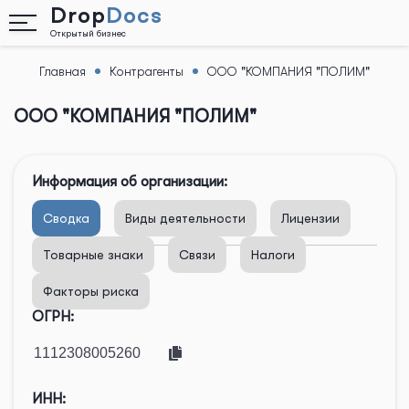
Drop
Docs
Открытый бизнес
Главная
Контрагенты
ООО "КОМПАНИЯ "ПОЛИМ"
Назад
ООО "КОМПАНИЯ "ПОЛИМ"
Информация об организации:
Сводка
Виды деятельности
Лицензии
Товарные знаки
Связи
Налоги
Факторы риска
ОГРН:
ИНН: