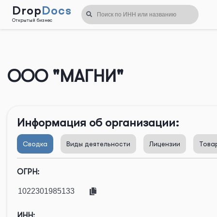
Drop
Docs
Открытый бизнес
Назад
ООО "МАГНИ"
Информация об организации:
Сводка
Виды деятельности
Лицензии
Това
ОГРН:
ИНН: