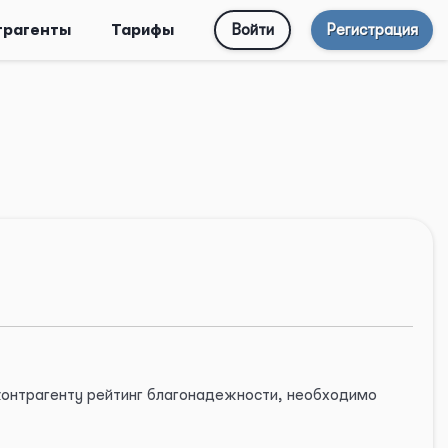
трагенты
Тарифы
Войти
Регистрация
 контрагенту рейтинг благонадежности, необходимо