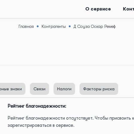
О сервисе
Кон
Главная
Контрагенты
Д Соуза Оскар Ремеф
рные знаки
Связи
Налоги
Факторы риска
Рейтинг благонадежности:
Рейтинг благонадежности отсутствует. Чтобы присвоить
зарегистрироваться в сервисе.