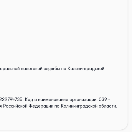
деральной налоговой службы по Калининградской
222794735.
Код и наименование организации: 039 -
я Российской Федерации по Калининградской области.