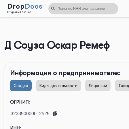
Drop
Docs
Открытый бизнес
Назад
Д Соуза Оскар Ремеф
Информация о предпринимателе:
Сводка
Виды деятельности
Лицензии
Това
ОГРНИП:
ИНН: