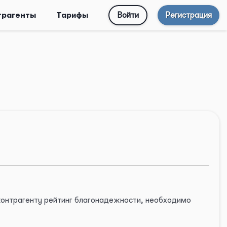
трагенты
Тарифы
Войти
Регистрация
 контрагенту рейтинг благонадежности, необходимо