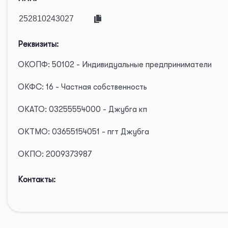
Реквизиты:
ОКОПФ: 50102 - Индивидуальные предприниматели
ОКФС: 16 - Частная собственность
ОКАТО: 03255554000 - Джубга кп
ОКТМО: 03655154051 - пгт Джубга
ОКПО: 2009373987
Контакты: