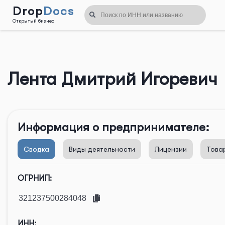
Drop
Docs
Открытый бизнес
Назад
Лента Дмитрий Игоревич
Информация о предпринимателе:
Сводка
Виды деятельности
Лицензии
Това
ОГРНИП:
ИНН: