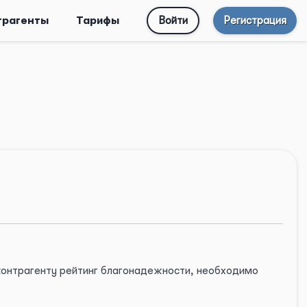
трагенты
Тарифы
Войти
Регистрация
 контрагенту рейтинг благонадежности, необходимо