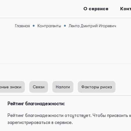
О сервисе
Кон
Главная
Контрагенты
Лента Дмитрий Игоревич
рные знаки
Связи
Налоги
Факторы риска
Рейтинг благонадежности:
Рейтинг благонадежности отсутствует. Чтобы присвоить
зарегистрироваться в сервисе.