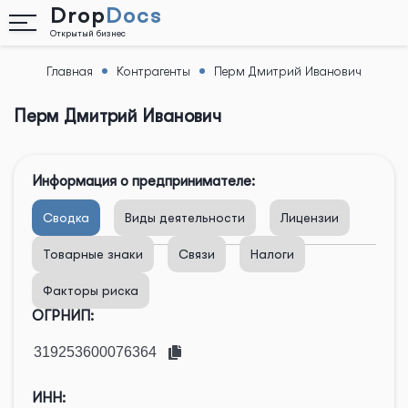
Drop
Docs
Открытый бизнес
Главная
Контрагенты
Перм Дмитрий Иванович
Назад
Перм Дмитрий Иванович
Информация о предпринимателе:
Сводка
Виды деятельности
Лицензии
Товарные знаки
Связи
Налоги
Факторы риска
ОГРНИП:
ИНН: