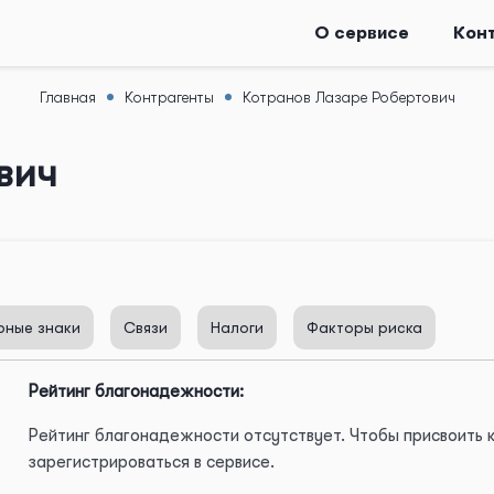
О сервисе
Кон
Главная
Контрагенты
Котранов Лазаре Робертович
вич
рные знаки
Связи
Налоги
Факторы риска
Рейтинг благонадежности:
Рейтинг благонадежности отсутствует. Чтобы присвоить
зарегистрироваться в сервисе.