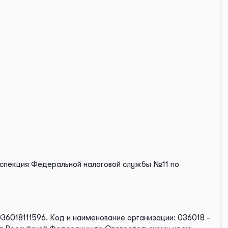
нспекция Федеральной налоговой службы №11 по
36018111596.
Код и наименование организации: 036018 -