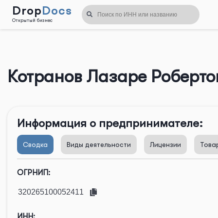
Drop
Docs
Открытый бизнес
Назад
Котранов Лазаре Роберто
Информация о предпринимателе:
Сводка
Виды деятельности
Лицензии
Това
ОГРНИП:
ИНН: