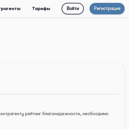
трагенты
Тарифы
Войти
Регистрация
 контрагенту рейтинг благонадежности, необходимо