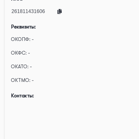
Реквизиты:
ОКОПФ: -
ОКФС: -
ОКАТО: -
ОКТМО: -
Контакты: