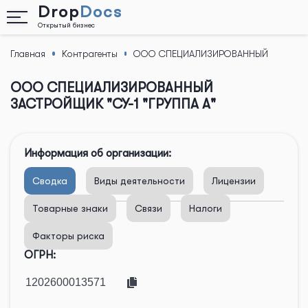
Drop
Docs
Открытый бизнес
Главная
Контрагенты
ООО СПЕЦИАЛИЗИРОВАННЫЙ
Назад
ЗАСТРОЙЩИК "СУ-1 "ГРУППА А"
ООО СПЕЦИАЛИЗИРОВАННЫЙ
ЗАСТРОЙЩИК "СУ-1 "ГРУППА А"
Информация об организации:
Сводка
Виды деятельности
Лицензии
Товарные знаки
Связи
Налоги
Факторы риска
ОГРН: