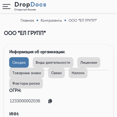
Drop
Docs
Открытый бизнес
Главная
Контрагенты
ООО "ЕЛ ГРУПП"
Назад
ООО "ЕЛ ГРУПП"
Информация об организации:
Сводка
Виды деятельности
Лицензии
Товарные знаки
Связи
Налоги
Факторы риска
ОГРН:
ИНН: