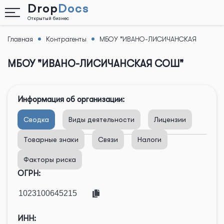
Drop
Docs
Открытый бизнес
Главная
Контрагенты
МБОУ "ИВАНО-ЛИСИЧАНСКАЯ
Назад
СОШ"
МБОУ "ИВАНО-ЛИСИЧАНСКАЯ СОШ"
Информация об организации:
Сводка
Виды деятельности
Лицензии
Товарные знаки
Связи
Налоги
Факторы риска
ОГРН:
ИНН: