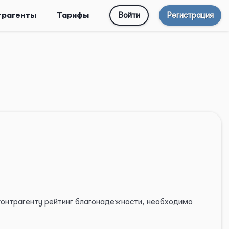
трагенты
Тарифы
Войти
Регистрация
 контрагенту рейтинг благонадежности, необходимо