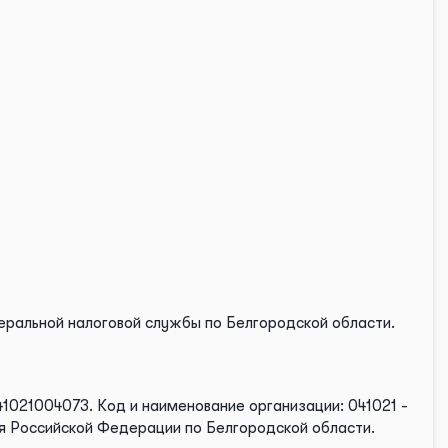
еральной налоговой службы по Белгородской области.
41021004073.
Код и наименование организации: 041021 -
я Российской Федерации по Белгородской области.