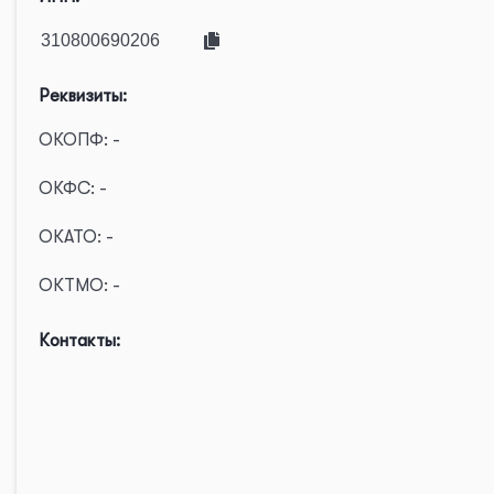
Реквизиты:
ОКОПФ: -
ОКФС: -
ОКАТО: -
ОКТМО: -
Контакты: