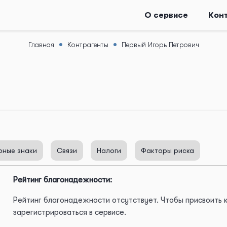
О сервисе
Кон
Главная
Контрагенты
Первый Игорь Петрович
рные знаки
Связи
Налоги
Факторы риска
Рейтинг благонадежности:
Рейтинг благонадежности отсутствует. Чтобы присвоить
зарегистрироваться в сервисе.