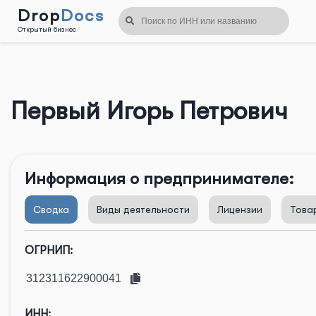
Drop
Docs
Открытый бизнес
Назад
Первый Игорь Петрович
Информация о предпринимателе:
Сводка
Виды деятельности
Лицензии
Това
ОГРНИП:
ИНН: