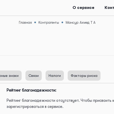
О сервисе
Кон
Главная
Контрагенты
Мансур Ахмед Т А
рные знаки
Связи
Налоги
Факторы риска
Рейтинг благонадежности:
Рейтинг благонадежности отсутствует. Чтобы присвоить
зарегистрироваться в сервисе.