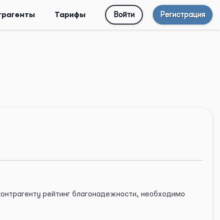
трагенты
Тарифы
Войти
Регистрация
 контрагенту рейтинг благонадежности, необходимо