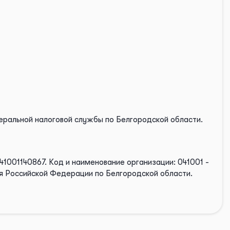
еральной налоговой службы по Белгородской области.
41001140867.
Код и наименование организации: 041001 -
я Российской Федерации по Белгородской области.