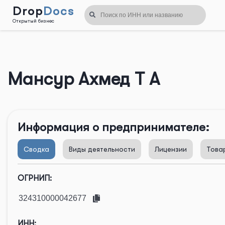
Drop
Docs
Открытый бизнес
Назад
Мансур Ахмед Т А
Информация о предпринимателе:
Сводка
Виды деятельности
Лицензии
Това
ОГРНИП:
ИНН: