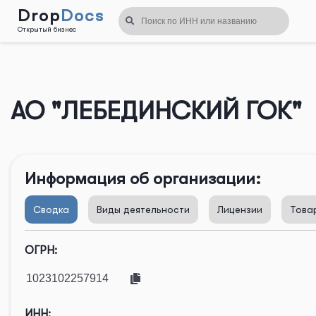
Drop
Docs
Открытый бизнес
Назад
АО "ЛЕБЕДИНСКИЙ ГОК"
Информация об организации:
Сводка
Виды деятельности
Лицензии
Това
ОГРН:
ИНН: