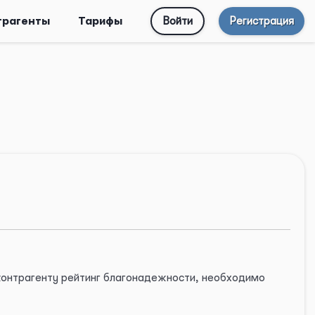
трагенты
Тарифы
Войти
Регистрация
 контрагенту рейтинг благонадежности, необходимо