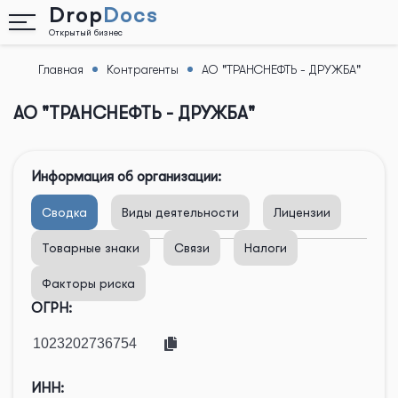
Drop
Docs
Открытый бизнес
Главная
Контрагенты
АО "ТРАНСНЕФТЬ - ДРУЖБА"
Назад
АО "ТРАНСНЕФТЬ - ДРУЖБА"
Информация об организации:
Сводка
Виды деятельности
Лицензии
Товарные знаки
Связи
Налоги
Факторы риска
ОГРН:
ИНН: