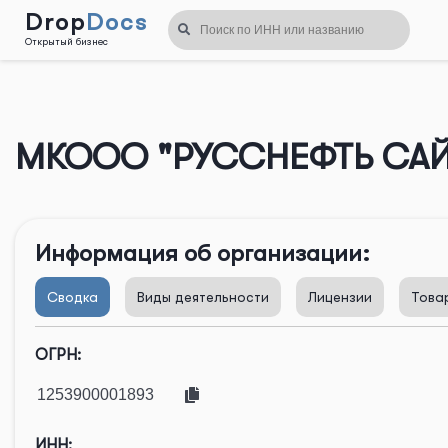
Drop
Docs
Открытый бизнес
Назад
МКООО "РУССНЕФТЬ СА
Информация об организации:
Сводка
Виды деятельности
Лицензии
Това
ОГРН:
ИНН: