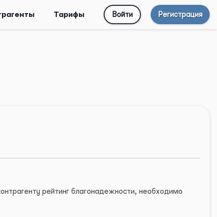
трагенты
Тарифы
Войти
Регистрация
 контрагенту рейтинг благонадежности, необходимо