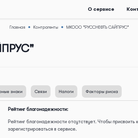
О сервисе
Кон
Главная
Контрагенты
МКООО "РУССНЕФТЬ САЙПРУС"
ЙПРУС"
рные знаки
Связи
Налоги
Факторы риска
Рейтинг благонадежности:
Рейтинг благонадежности отсутствует. Чтобы присвоить
зарегистрироваться в сервисе.