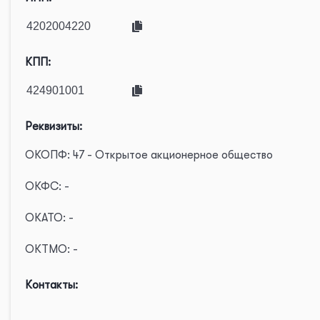
КПП:
Реквизиты:
ОКОПФ: 47 - Открытое акционерное общество
ОКФС: -
ОКАТО: -
ОКТМО: -
Контакты: