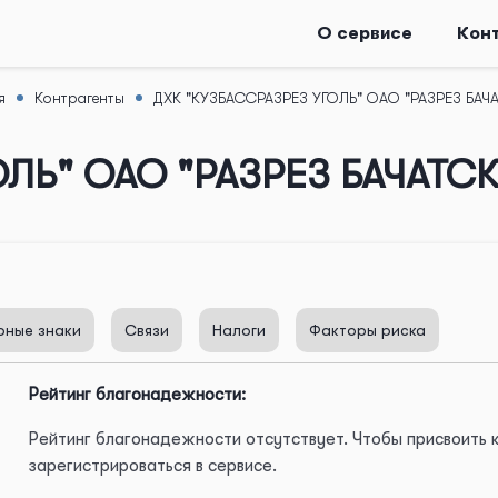
О сервисе
Кон
я
Контрагенты
ДХК "КУЗБАССРАЗРЕЗ УГОЛЬ" ОАО "РАЗРЕЗ БАЧ
ОЛЬ" ОАО "РАЗРЕЗ БАЧАТС
рные знаки
Связи
Налоги
Факторы риска
Рейтинг благонадежности:
Рейтинг благонадежности отсутствует. Чтобы присвоить
зарегистрироваться в сервисе.