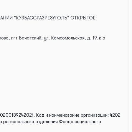
ПАНИИ "КУЗБАССРАЗРЕЗУГОЛЬ" ОТКРЫТОЕ
во, пгт Бачатский, ул. Комсомольская, д. 19, к.а
20200139242021.
Код и наименование организации: 4202
о регионального отделения Фонда социального