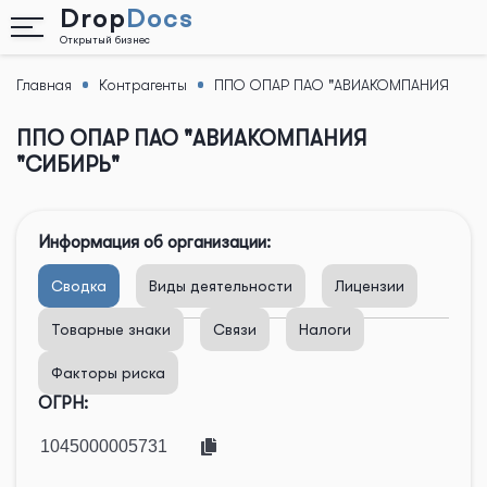
Drop
Docs
Открытый бизнес
Главная
Контрагенты
ППО ОПАР ПАО "АВИАКОМПАНИЯ
Назад
"СИБИРЬ"
ППО ОПАР ПАО "АВИАКОМПАНИЯ
"СИБИРЬ"
Информация об организации:
Сводка
Виды деятельности
Лицензии
Товарные знаки
Связи
Налоги
Факторы риска
ОГРН: