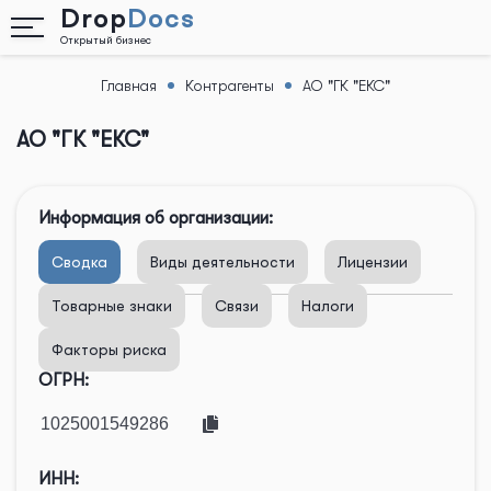
Drop
Docs
Открытый бизнес
Главная
Контрагенты
АО "ГК "ЕКС"
Назад
АО "ГК "ЕКС"
Информация об организации:
Сводка
Виды деятельности
Лицензии
Товарные знаки
Связи
Налоги
Факторы риска
ОГРН:
ИНН: