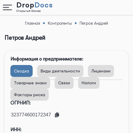
Drop
Docs
Открытый бизнес
Главная
Контрагенты
Петров Андрей
Назад
Петров Андрей
Информация о предпринимателе:
Сводка
Виды деятельности
Лицензии
Товарные знаки
Связи
Налоги
Факторы риска
ОГРНИП:
ИНН: