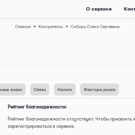
О сервисе
Кон
Главная
Контрагенты
Сибирь Олеся Сергеевна
рные знаки
Связи
Налоги
Факторы риска
Рейтинг благонадежности:
Рейтинг благонадежности отсутствует. Чтобы присвоить
зарегистрироваться в сервисе.