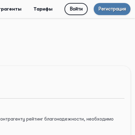
трагенты
Тарифы
Войти
Регистрация
 контрагенту рейтинг благонадежности, необходимо