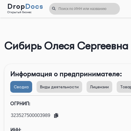
Drop
Docs
Открытый бизнес
Назад
Сибирь Олеся Сергеевна
Информация о предпринимателе:
Сводка
Виды деятельности
Лицензии
Това
ОГРНИП:
ИНН: