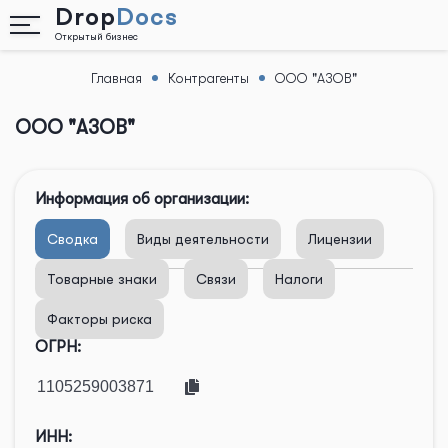
Drop
Docs
Открытый бизнес
Главная
Контрагенты
ООО "АЗОВ"
Назад
ООО "АЗОВ"
Информация об организации:
Сводка
Виды деятельности
Лицензии
Товарные знаки
Связи
Налоги
Факторы риска
ОГРН:
ИНН: