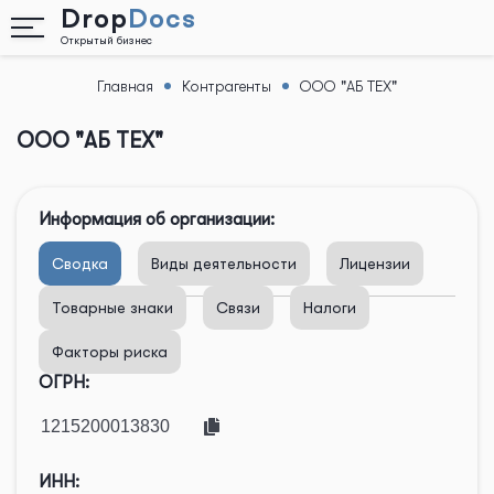
Drop
Docs
Открытый бизнес
Главная
Контрагенты
ООО "АБ ТЕХ"
Назад
ООО "АБ ТЕХ"
Информация об организации:
Сводка
Виды деятельности
Лицензии
Товарные знаки
Связи
Налоги
Факторы риска
ОГРН:
ИНН: