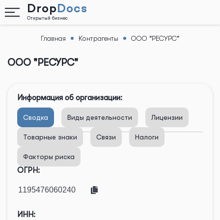
Drop
Docs
Открытый бизнес
Главная
Контрагенты
ООО "РЕСУРС"
Назад
ООО "РЕСУРС"
Информация об организации:
Сводка
Виды деятельности
Лицензии
Товарные знаки
Связи
Налоги
Факторы риска
ОГРН:
ИНН: