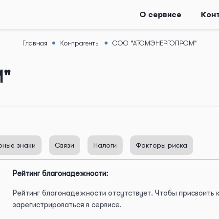
О сервисе
Кон
Главная
Контрагенты
ООО "АТОМЭНЕРГОПРОМ"
"
рные знаки
Связи
Налоги
Факторы риска
Рейтинг благонадежности:
Рейтинг благонадежности отсутствует. Чтобы присвоить
зарегистрироваться в сервисе.