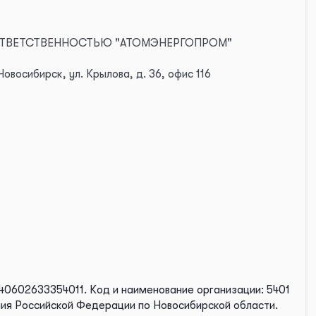
Й ОТВЕТСТВЕННОСТЬЮ "АТОМЭНЕРГОПРОМ"
восибирск, ул. Крылова, д. 36, офис 116
540602633354011.
Код и наименование организации: 5401
ния Российской Федерации по Новосибирской области.