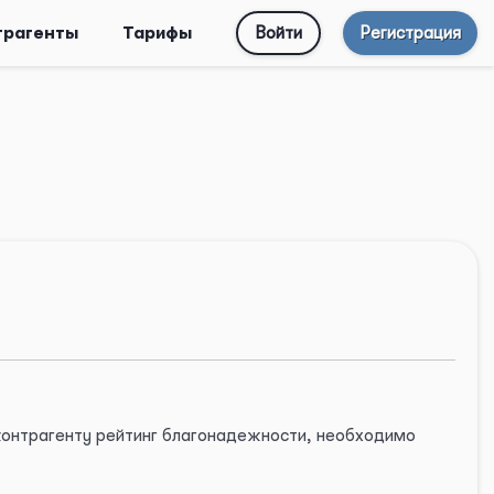
трагенты
Тарифы
Войти
Регистрация
 контрагенту рейтинг благонадежности, необходимо