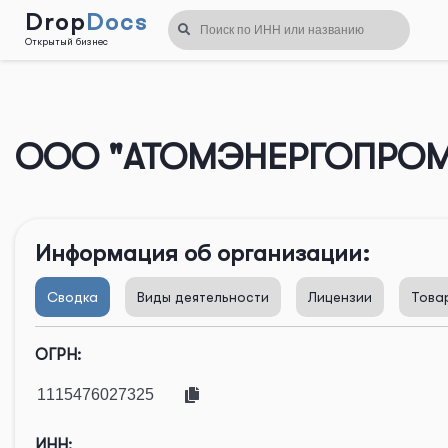
Drop
Docs
Открытый бизнес
Назад
ООО "АТОМЭНЕРГОПРОМ
Информация об организации:
Сводка
Виды деятельности
Лицензии
Това
ОГРН:
ИНН: