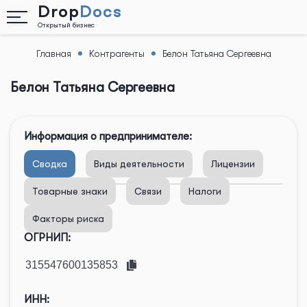
Drop
Docs
Открытый бизнес
Главная
Контрагенты
Белон Татьяна Сергеевна
Назад
Белон Татьяна Сергеевна
Информация о предпринимателе:
Сводка
Виды деятельности
Лицензии
Товарные знаки
Связи
Налоги
Факторы риска
ОГРНИП:
ИНН: