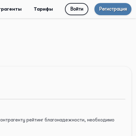
трагенты
Тарифы
Войти
Регистрация
 контрагенту рейтинг благонадежности, необходимо