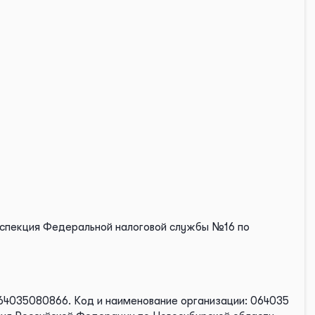
нспекция Федеральной налоговой службы №16 по
064035080866.
Код и наименование организации: 064035