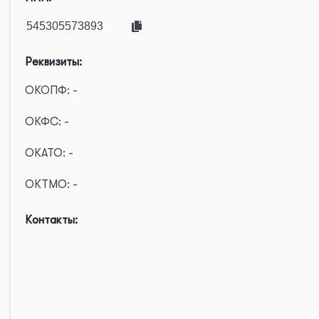
Реквизиты:
ОКОПФ: -
ОКФС: -
ОКАТО: -
ОКТМО: -
Контакты: