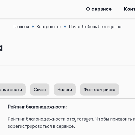
О сервисе
Кон
Главная
Контрагенты
Почта Любовь Леонидовна
а
рные знаки
Связи
Налоги
Факторы риска
Рейтинг благонадежности:
Рейтинг благонадежности отсутствует. Чтобы присвоить
зарегистрироваться в сервисе.