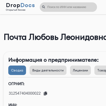
Drop
Docs
Открытый бизнес
Назад
Почта Любовь Леонидовн
Информация о предпринимателе:
Сводка
Виды деятельности
Лицензии
Това
ОГРНИП:
ИНН: