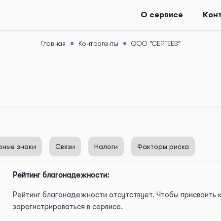
О сервисе
Кон
Главная
Контрагенты
ООО "СЕРГЕЕВ"
рные знаки
Связи
Налоги
Факторы риска
Рейтинг благонадежности:
Рейтинг благонадежности отсутствует. Чтобы присвоить
зарегистрироваться в сервисе.