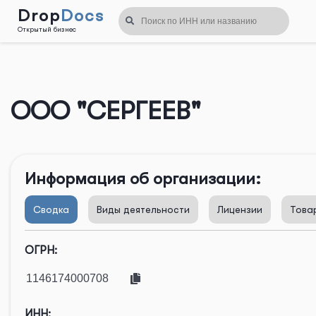
Drop
Docs
Открытый бизнес
Назад
ООО "СЕРГЕЕВ"
Информация об организации:
Сводка
Виды деятельности
Лицензии
Това
ОГРН:
ИНН: