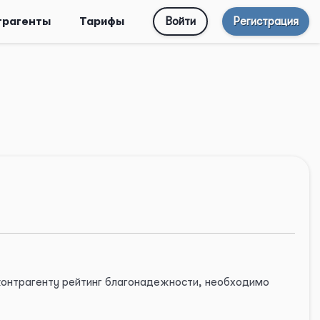
трагенты
Тарифы
Войти
Регистрация
 контрагенту рейтинг благонадежности, необходимо