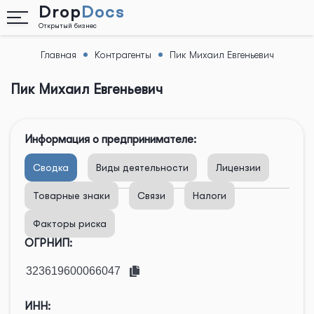
Drop
Docs
Открытый бизнес
Главная
Контрагенты
Пик Михаил Евгеньевич
Назад
Пик Михаил Евгеньевич
Информация о предпринимателе:
Сводка
Виды деятельности
Лицензии
Товарные знаки
Связи
Налоги
Факторы риска
ОГРНИП:
ИНН: