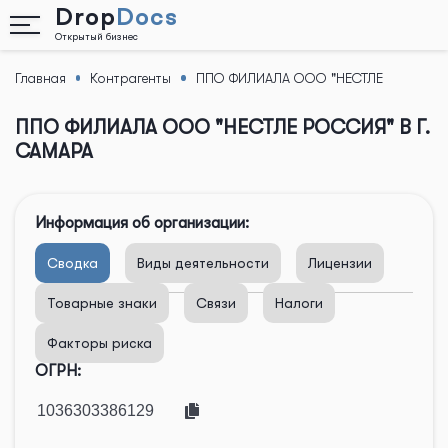
Drop
Docs
Открытый бизнес
Главная
Контрагенты
ППО ФИЛИАЛА ООО "НЕСТЛЕ
Назад
РОССИЯ" В Г. САМАРА
ППО ФИЛИАЛА ООО "НЕСТЛЕ РОССИЯ" В Г.
САМАРА
Информация об организации:
Сводка
Виды деятельности
Лицензии
Товарные знаки
Связи
Налоги
Факторы риска
ОГРН: