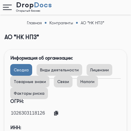
Drop
Docs
Открытый бизнес
Главная
Контрагенты
АО "НК НПЗ"
Назад
АО "НК НПЗ"
Информация об организации:
Сводка
Виды деятельности
Лицензии
Товарные знаки
Связи
Налоги
Факторы риска
ОГРН:
ИНН: