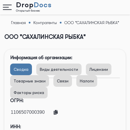
Drop
Docs
Открытый бизнес
Главная
Контрагенты
ООО "САХАЛИНСКАЯ РЫБКА"
Назад
ООО "САХАЛИНСКАЯ РЫБКА"
Информация об организации:
Сводка
Виды деятельности
Лицензии
Товарные знаки
Связи
Налоги
Факторы риска
ОГРН:
ИНН: