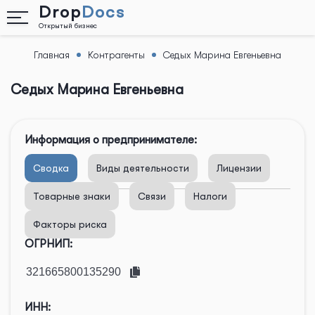
Drop
Docs
Открытый бизнес
Главная
Контрагенты
Седых Марина Евгеньевна
Назад
Седых Марина Евгеньевна
Информация о предпринимателе:
Сводка
Виды деятельности
Лицензии
Товарные знаки
Связи
Налоги
Факторы риска
ОГРНИП:
ИНН: