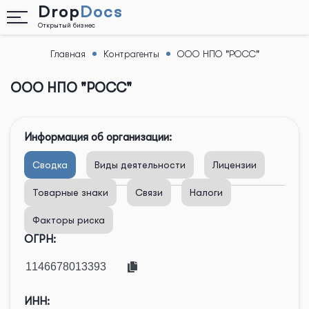
Drop
Docs
Открытый бизнес
Главная
Контрагенты
ООО НПО "РОСС"
Назад
ООО НПО "РОСС"
Информация об организации:
Сводка
Виды деятельности
Лицензии
Товарные знаки
Связи
Налоги
Факторы риска
ОГРН:
ИНН: