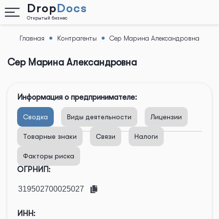
Drop
Docs
Открытый бизнес
Главная
Контрагенты
Сер Марина Александровна
Назад
Сер Марина Александровна
Информация о предпринимателе:
Сводка
Виды деятельности
Лицензии
Товарные знаки
Связи
Налоги
Факторы риска
ОГРНИП:
ИНН: