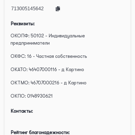
Реквизиты:
ОКОПФ: 50102 - Индивидуальные
предприниматели
ОКФС: 16 - Частная собственность
ОКАТО: 46407000116 - д Картино
ОКТМО: 46707000216 - д Картино
ОКПО: 0148930621
Контакты:
Рейтинг благонадежности: