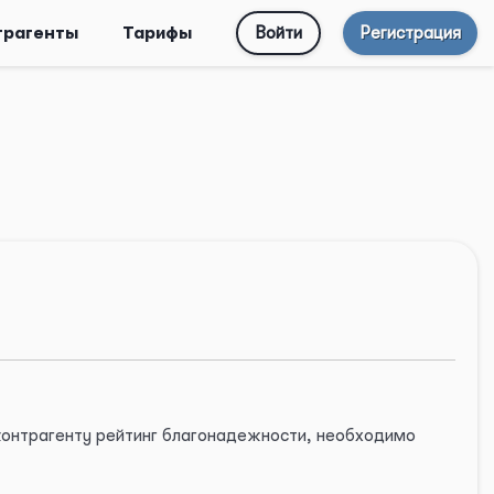
трагенты
Тарифы
Войти
Регистрация
 контрагенту рейтинг благонадежности, необходимо