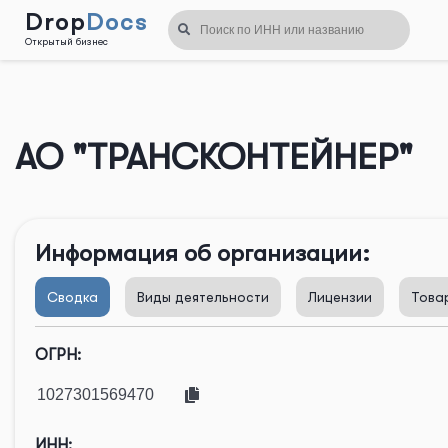
Drop
Docs
Открытый бизнес
Назад
АО "ТРАНСКОНТЕЙНЕР"
Информация об организации:
Сводка
Виды деятельности
Лицензии
Това
ОГРН:
ИНН: