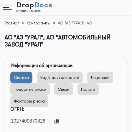
Drop
Docs
Открытый бизнес
Главная
Контрагенты
АО "АЗ "УРАЛ", АО
Назад
"АВТОМОБИЛЬНЫЙ ЗАВОД "УРАЛ"
АО "АЗ "УРАЛ", АО "АВТОМОБИЛЬНЫЙ
ЗАВОД "УРАЛ"
Информация об организации:
Сводка
Виды деятельности
Лицензии
Товарные знаки
Связи
Налоги
Факторы риска
ОГРН: