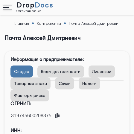
Drop
Docs
Открытый бизнес
Главная
Контрагенты
Почта Алексей Дмитриевич
Назад
Почта Алексей Дмитриевич
Информация о предпринимателе:
Сводка
Виды деятельности
Лицензии
Товарные знаки
Связи
Налоги
Факторы риска
ОГРНИП:
ИНН: