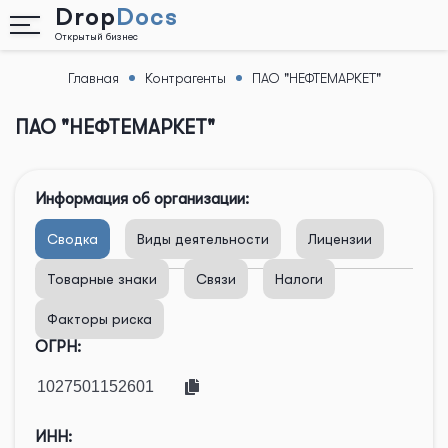
Drop
Docs
Открытый бизнес
Главная
Контрагенты
ПАО "НЕФТЕМАРКЕТ"
Назад
ПАО "НЕФТЕМАРКЕТ"
Информация об организации:
Сводка
Виды деятельности
Лицензии
Товарные знаки
Связи
Налоги
Факторы риска
ОГРН:
ИНН: