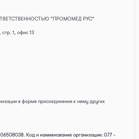
 ОТВЕТСТВЕННОСТЬЮ "ПРОМОМЕД РУС"
стр. 1, офис 13
низации в форме присоединения к нему других
006508038.
Код и наименование организации: 077 -