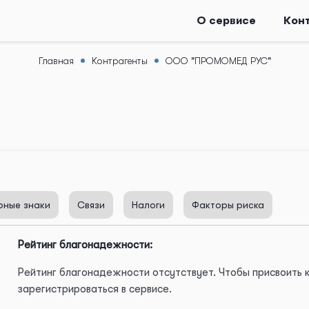
О сервисе
Кон
Главная
Контрагенты
ООО "ПРОМОМЕД РУС"
рные знаки
Связи
Налоги
Факторы риска
Рейтинг благонадежности:
Рейтинг благонадежности отсутствует. Чтобы присвоить
зарегистрироваться в сервисе.