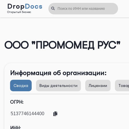
Drop
Docs
Открытый бизнес
Назад
ООО "ПРОМОМЕД РУС"
Информация об организации:
Сводка
Виды деятельности
Лицензии
Това
ОГРН:
ИНН: