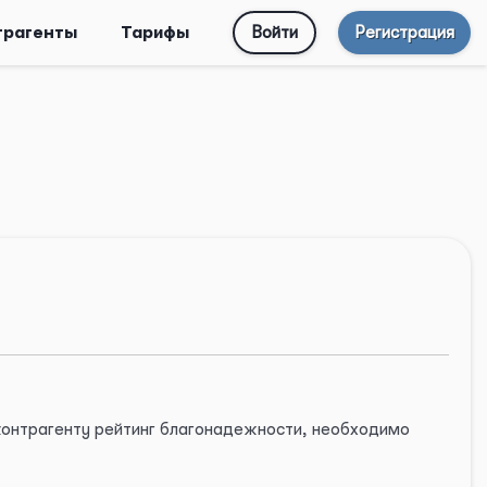
трагенты
Тарифы
Войти
Регистрация
 контрагенту рейтинг благонадежности, необходимо