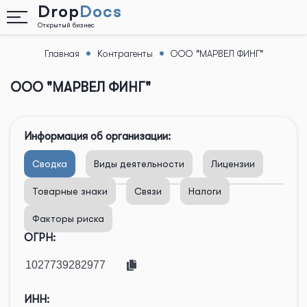
Drop
Docs
Открытый бизнес
Главная
Контрагенты
ООО "МАРВЕЛ ФИНГ"
Назад
ООО "МАРВЕЛ ФИНГ"
Информация об организации:
Сводка
Виды деятельности
Лицензии
Товарные знаки
Связи
Налоги
Факторы риска
ОГРН:
ИНН: