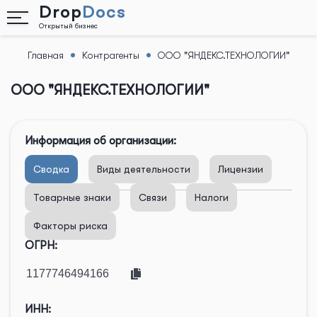
Drop
Docs
Открытый бизнес
Главная
Контрагенты
ООО "ЯНДЕКС.ТЕХНОЛОГИИ"
Назад
ООО "ЯНДЕКС.ТЕХНОЛОГИИ"
Информация об организации:
Сводка
Виды деятельности
Лицензии
Товарные знаки
Связи
Налоги
Факторы риска
ОГРН:
ИНН: