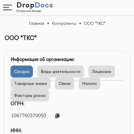
Drop
Docs
Открытый бизнес
Главная
Контрагенты
ООО "ТКС"
Назад
ООО "ТКС"
Информация об организации:
Сводка
Виды деятельности
Лицензии
Товарные знаки
Связи
Налоги
Факторы риска
ОГРН:
ИНН: