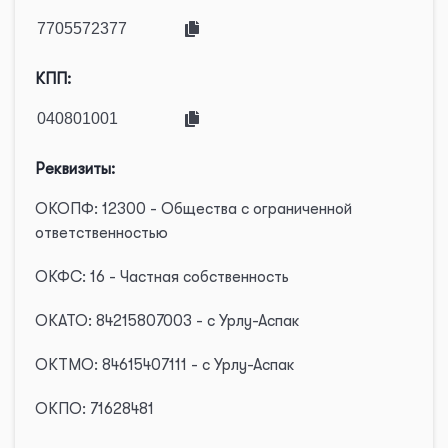
КПП:
Реквизиты:
ОКОПФ: 12300 - Общества с ограниченной
ответственностью
ОКФС: 16 - Частная собственность
ОКАТО: 84215807003 - с Урлу-Аспак
ОКТМО: 84615407111 - с Урлу-Аспак
ОКПО: 71628481