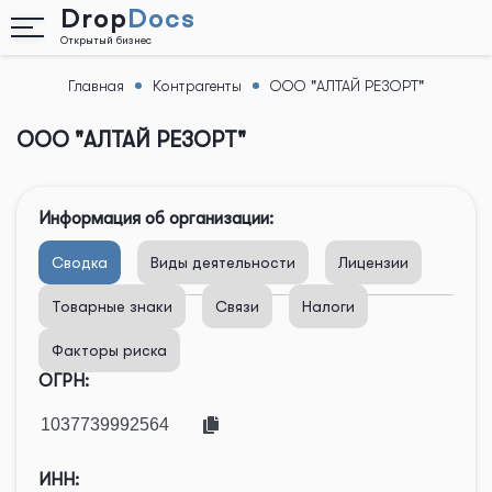
Drop
Docs
Открытый бизнес
Главная
Контрагенты
ООО "АЛТАЙ РЕЗОРТ"
Назад
ООО "АЛТАЙ РЕЗОРТ"
Информация об организации:
Сводка
Виды деятельности
Лицензии
Товарные знаки
Связи
Налоги
Факторы риска
ОГРН:
ИНН: