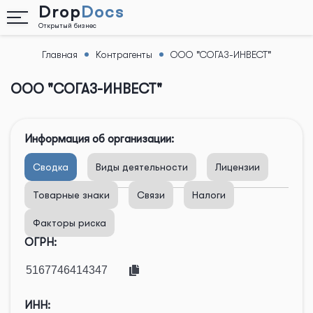
Drop
Docs
Открытый бизнес
Главная
Контрагенты
ООО "СОГАЗ-ИНВЕСТ"
Назад
ООО "СОГАЗ-ИНВЕСТ"
Информация об организации:
Сводка
Виды деятельности
Лицензии
Товарные знаки
Связи
Налоги
Факторы риска
ОГРН:
ИНН: