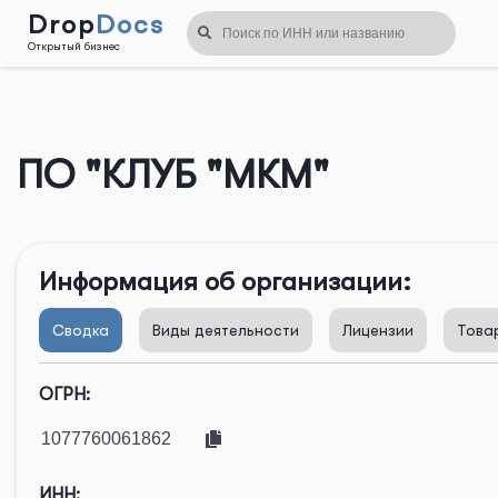
Drop
Docs
Открытый бизнес
Назад
ПО "КЛУБ "МКМ"
Информация об организации:
Сводка
Виды деятельности
Лицензии
Това
ОГРН:
ИНН: