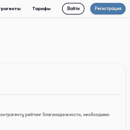
трагенты
Тарифы
Войти
Регистрация
 контрагенту рейтинг благонадежности, необходимо