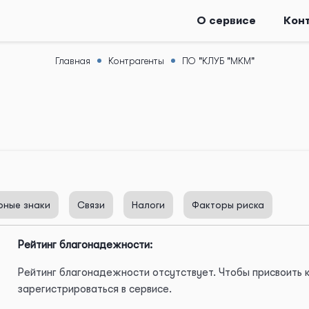
О сервисе
Кон
Главная
Контрагенты
ПО "КЛУБ "МКМ"
рные знаки
Связи
Налоги
Факторы риска
Рейтинг благонадежности:
Рейтинг благонадежности отсутствует. Чтобы присвоить
зарегистрироваться в сервисе.