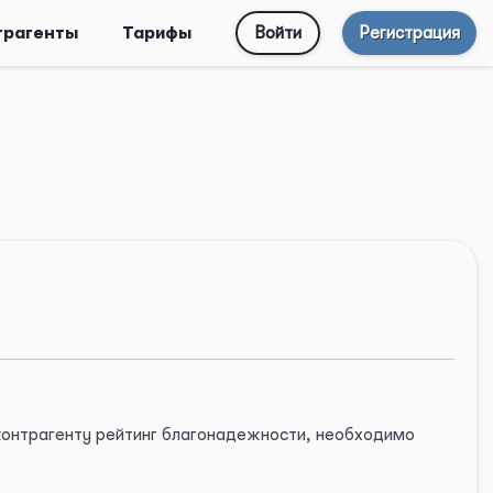
трагенты
Тарифы
Войти
Регистрация
 контрагенту рейтинг благонадежности, необходимо