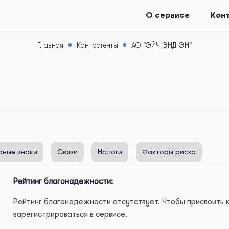
О сервисе
Кон
Главная
Контрагенты
АО "ЭЙЧ ЭНД ЭН"
рные знаки
Связи
Налоги
Факторы риска
Рейтинг благонадежности:
Рейтинг благонадежности отсутствует. Чтобы присвоить
зарегистрироваться в сервисе.