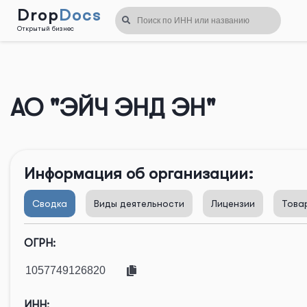
Drop
Docs
Открытый бизнес
Назад
АО "ЭЙЧ ЭНД ЭН"
Информация об организации:
Сводка
Виды деятельности
Лицензии
Това
ОГРН:
ИНН: