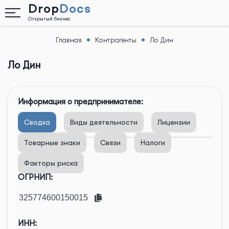
Drop
Docs
Открытый бизнес
Главная
Контрагенты
Ло Дин
Назад
Ло Дин
Информация о предпринимателе:
Сводка
Виды деятельности
Лицензии
Товарные знаки
Связи
Налоги
Факторы риска
ОГРНИП:
ИНН: