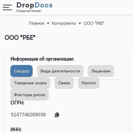
Drop
Docs
Открытый бизнес
Главная
Контрагенты
ООО "РБЕ"
Назад
ООО "РБЕ"
Информация об организации:
Сводка
Виды деятельности
Лицензии
Товарные знаки
Связи
Налоги
Факторы риска
ОГРН:
ИНН: